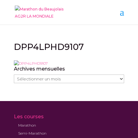
DPP4LPHD9107
Archives mensuelles
Archives
mensuelles
Les courses
Marathon
Semi-Marathon