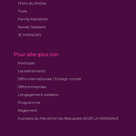
13 km du Rhône
Trails
Family Marathon
Rando Solidaire
JE M’INSCRIS
Pour aller plus loin
Participer
Les événements
Offre internationale / Foreign runner
Offre entreprises
L’engagement solidaire
Programme
Réglement
A propos du Marathon du Beaujolais AG2R LA MONDIALE