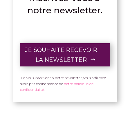
notre newsletter.
JE SOUHAITE RECEVOIR
LA NEWSLETTER
En vous inscrivant à notre newsletter, vous affirmez
avoir pris connaissance de
notre politique de
confidentialité
.