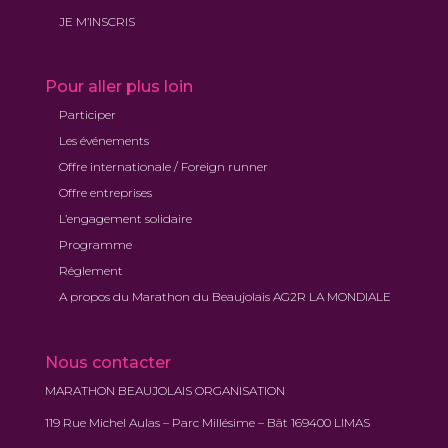
JE M’INSCRIS
Pour aller plus loin
Participer
Les événements
Offre internationale / Foreign runner
Offre entreprises
L’engagement solidaire
Programme
Réglement
A propos du Marathon du Beaujolais AG2R LA MONDIALE
Nous contacter
MARATHON BEAUJOLAIS ORGANISATION
119 Rue Michel Aulas – Parc Millésime – Bât 169400 LIMAS