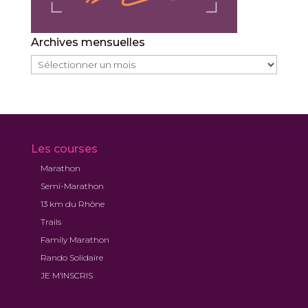
Archives mensuelles
Archives
mensuelles
Les courses
Marathon
Semi-Marathon
13 km du Rhône
Trails
Family Marathon
Rando Solidaire
JE M’INSCRIS