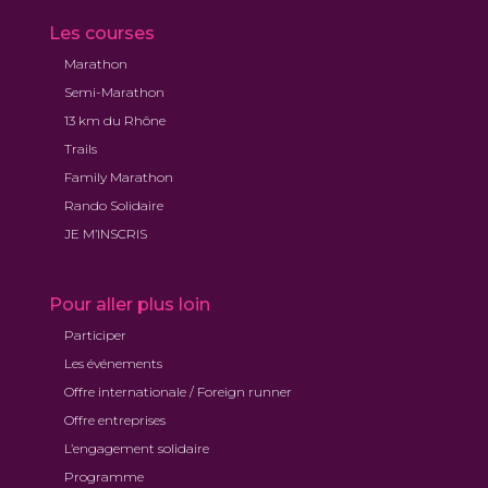
Les courses
Marathon
Semi-Marathon
13 km du Rhône
Trails
Family Marathon
Rando Solidaire
JE M’INSCRIS
Pour aller plus loin
Participer
Les événements
Offre internationale / Foreign runner
Offre entreprises
L’engagement solidaire
Programme