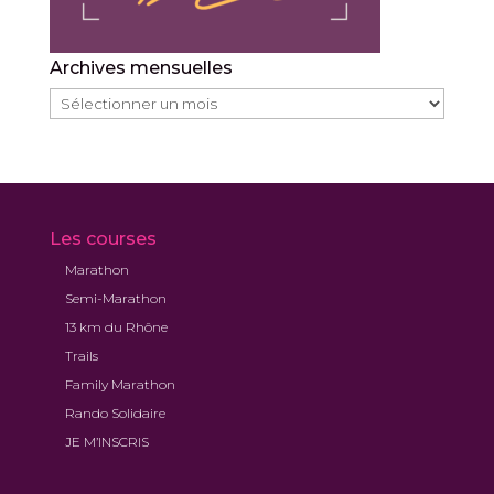
Archives mensuelles
Archives
mensuelles
Les courses
Marathon
Semi-Marathon
13 km du Rhône
Trails
Family Marathon
Rando Solidaire
JE M’INSCRIS