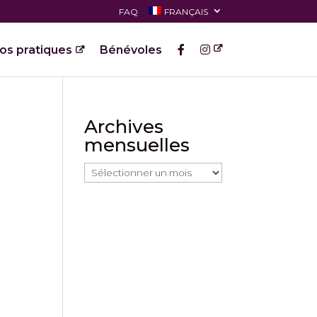
FAQ
FRANÇAIS
fos pratiques
Bénévoles
Archives
mensuelles
Archives
mensuelles