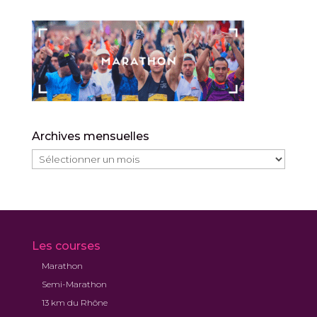
Archives mensuelles
Archives
mensuelles
Les courses
Marathon
Semi-Marathon
13 km du Rhône