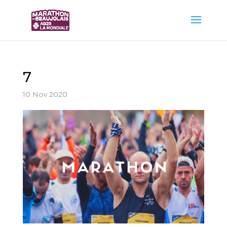
7
10 Nov 2020