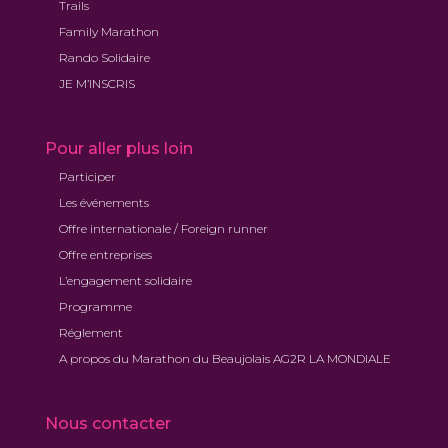
Trails
Family Marathon
Rando Solidaire
JE M’INSCRIS
Pour aller plus loin
Participer
Les événements
Offre internationale / Foreign runner
Offre entreprises
L’engagement solidaire
Programme
Réglement
A propos du Marathon du Beaujolais AG2R LA MONDIALE
Nous contacter