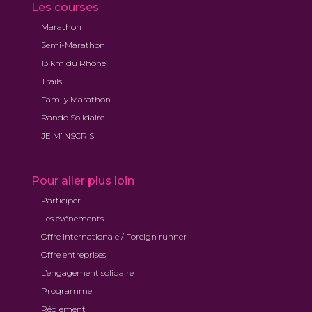
Les courses
Marathon
Semi-Marathon
13 km du Rhône
Trails
Family Marathon
Rando Solidaire
JE M’INSCRIS
Pour aller plus loin
Participer
Les événements
Offre internationale / Foreign runner
Offre entreprises
L’engagement solidaire
Programme
Réglement