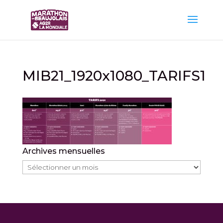
MIB21_1920x1080_TARIFS1
Archives mensuelles
Archives
mensuelles