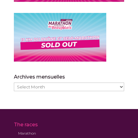
Archives mensuelles
Archives
mensuelles
The races
Marathon