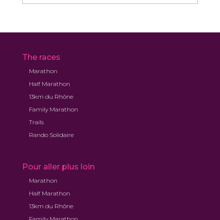
mensuelles
The races
Marathon
Half Marathon
13km du Rhône
Family Marathon
Trails
Rando Solidaire
Pour aller plus loin
Marathon
Half Marathon
13km du Rhône
Family Marathon