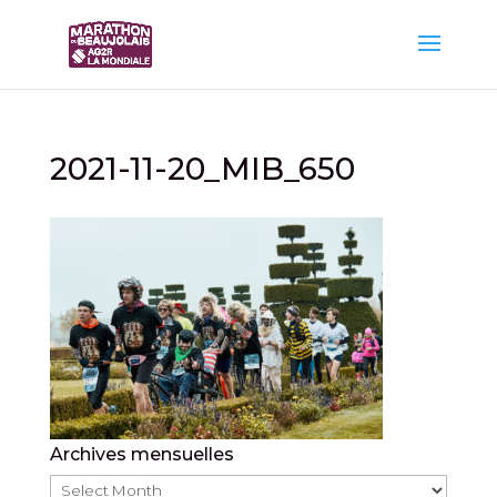
2021-11-20_MIB_650
Archives mensuelles
Archives