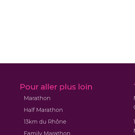
Pour aller plus loin
Marathon
Half Marathon
13km du Rhône
Family Marathon