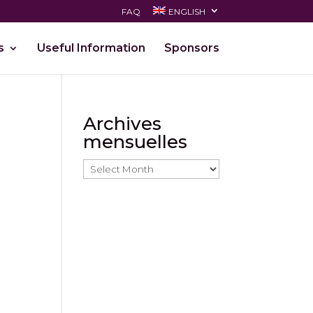
FAQ
ENGLISH
s
Useful Information
Sponsors
Archives
mensuelles
Archives
mensuelles