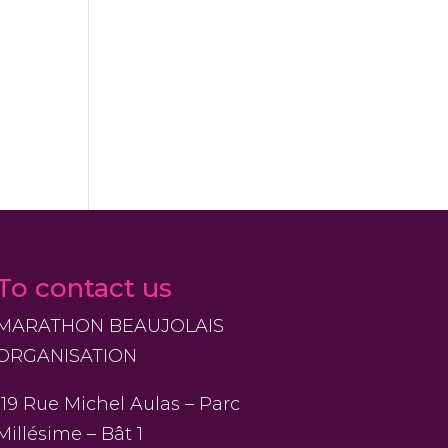
To contact us
MARATHON BEAUJOLAIS
ORGANISATION
119 Rue Michel Aulas – Parc
Millésime – Bât 1