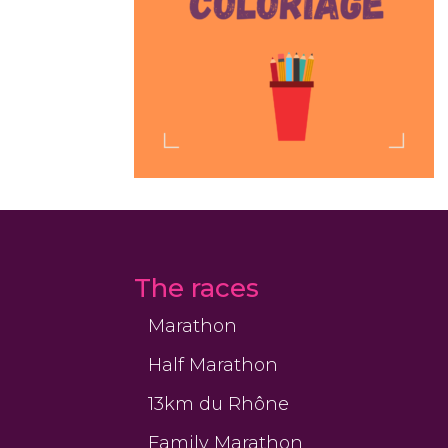
The races
Marathon
Half Marathon
13km du Rhône
Family Marathon