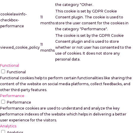
the category "Other.
This cookie is set by GDPR Cookie
cookielawinfo-
11
Consent plugin. The cookie is used to
checkbox-
months
store the user consent for the cookies in
performance
the category "Performance".
The cookie is set by the GDPR Cookie
Consent plugin and is used to store
11
viewed_cookie_policy
whether or not user has consented to the
months
use of cookies. It does not store any
personal data.
Functional
Functional
Functional cookies help to perform certain functionalities like sharing the
content of the website on social media platforms, collect feedbacks, and
other third-party features.
Performance
Performance
Performance cookies are used to understand and analyze the key
performance indexes of the website which helps in delivering a better
user experience for the visitors.
Analytics
Analytics