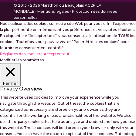
© 2013 - 2026 Marathon du Beaujolais AG2R LA
MONDIALE •
Mentions légales
•
Protection des données
personnelles
Nous utilisons des cookies sur notre site Web pour vous offrir l'expérience
la plus pertinente en mémorisant vos préférences et vos visites répétées.
En cliquant sur "Accepter tout", vous consentez à l'utilisation de TOUS les
cookies. Toutefois, vous pouvez visiter "Paramètres des cookies" pour
fournir un consentement contrôlé.
Réglages des cookiers
Accepter tout
Modifier les paramètres
Fermer
Privacy Overview
This website uses cookies to improve your experience while you
navigate through the website. Out of these, the cookies that are
categorized as necessary are stored on your browser as they are
essential for the working of basic functionalities of the website. We also
use third-party cookies that help us analyze and understand how you use
this website. These cookies will be stored in your browser only with your
consent. You also have the option to opt-out of these cookies. But opting