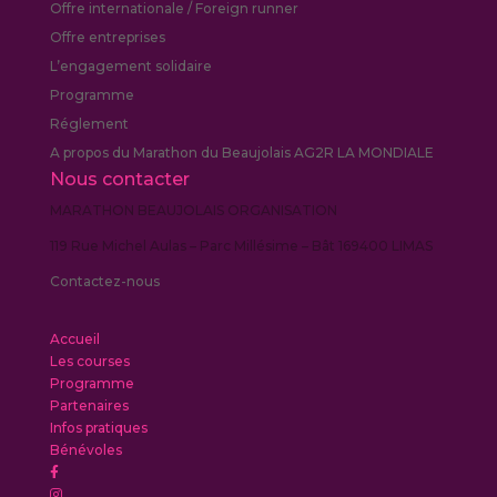
Offre internationale / Foreign runner
Offre entreprises
L’engagement solidaire
Programme
Réglement
A propos du Marathon du Beaujolais AG2R LA MONDIALE
Nous contacter
MARATHON BEAUJOLAIS ORGANISATION
119 Rue Michel Aulas – Parc Millésime – Bât 169400 LIMAS
Contactez-nous
Accueil
Les courses
Programme
Partenaires
Infos pratiques
Bénévoles