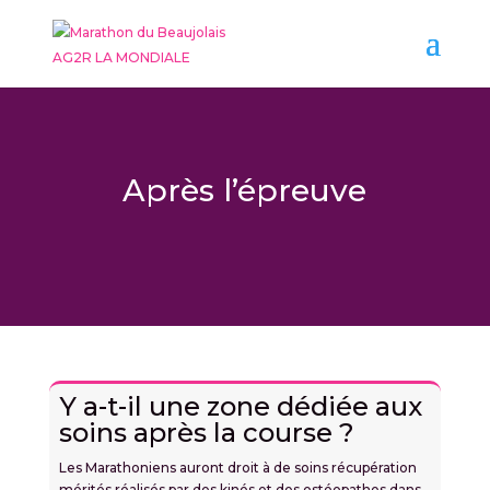
Après l’épreuve
Y a-t-il une zone dédiée aux
soins après la course ?
Les Marathoniens auront droit à de soins récupération
mérités réalisés par des kinés et des ostéopathes dans