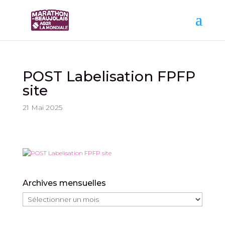
POST Labelisation FPFP
site
21 Mai 2025
Archives mensuelles
Archives
mensuelles