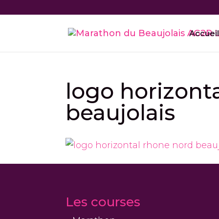
Accueil
logo horizont
beaujolais
Les courses