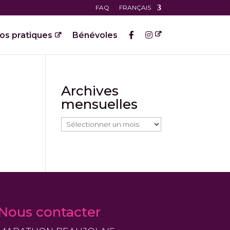
FAQ
FRANÇAIS
fos pratiques
Bénévoles
Archives
mensuelles
Archives
mensuelles
Nous contacter