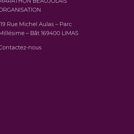
MARATHON BEAUJOLAIS
ORGANISATION
119 Rue Michel Aulas – Parc
Millésime – Bât 169400 LIMAS
Contactez-nous