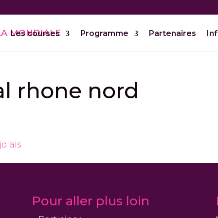
Les courses
Programme
Partenaires
In
al rhone nord
Pour aller plus loin