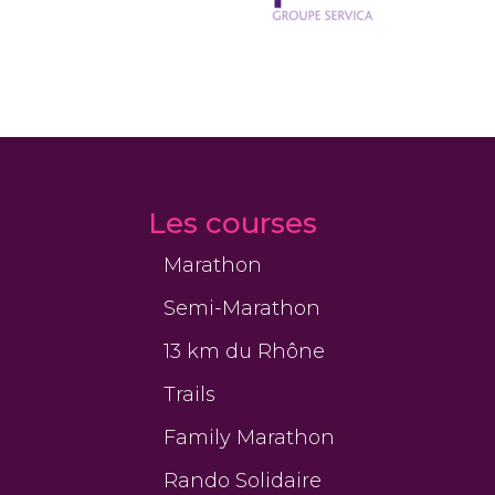
Les courses
Marathon
Semi-Marathon
13 km du Rhône
Trails
Family Marathon
Rando Solidaire