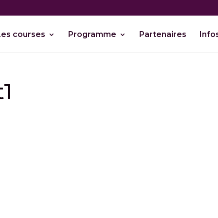
Les courses
Programme
Partenaires
Info
t1