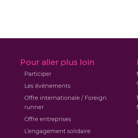
Pour aller plus loin
Participer
Les événements
Offre internationale / Foreign
runner
Offre entreprises
L’engagement solidaire