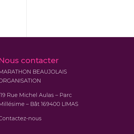
Nous contacter
MARATHON BEAUJOLAIS
ORGANISATION
119 Rue Michel Aulas – Parc
Millésime – Bât 169400 LIMAS
Contactez-nous