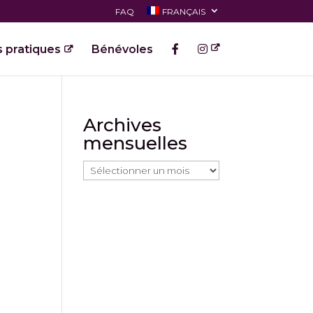
FAQ
FRANÇAIS
s pratiques
Bénévoles
Archives
mensuelles
Archives
mensuelles