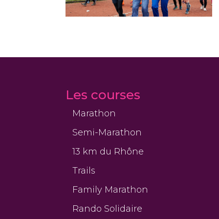
Les courses
Marathon
Semi-Marathon
13 km du Rhône
Trails
Family Marathon
Rando Solidaire