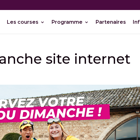
Les courses
Programme
Partenaires
In
nche site internet