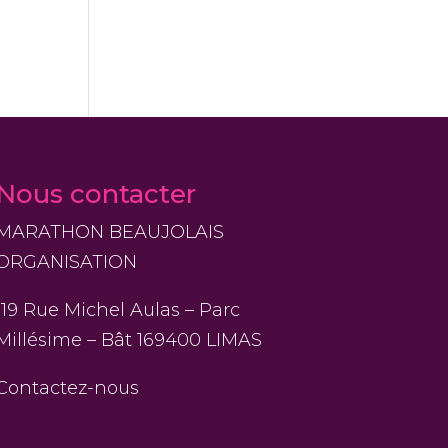
Nous contacter
MARATHON BEAUJOLAIS
ORGANISATION
119 Rue Michel Aulas – Parc
Millésime – Bât 169400 LIMAS
Contactez-nous