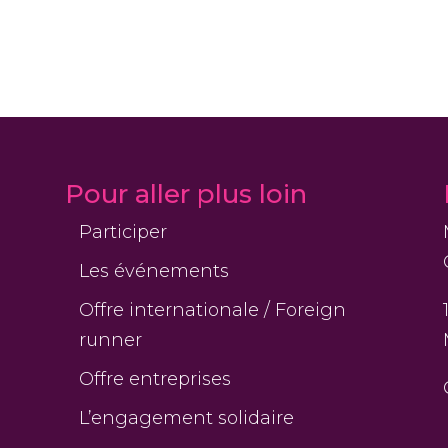
Pour aller plus loin
Participer
Les événements
Offre internationale / Foreign
runner
Offre entreprises
L’engagement solidaire