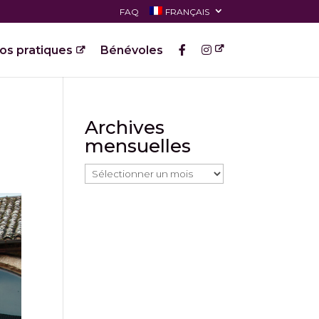
FAQ
FRANÇAIS
fos pratiques
Bénévoles
Archives
mensuelles
Archives
mensuelles