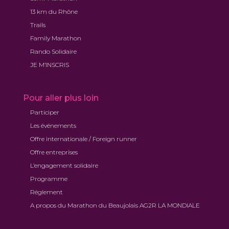
13 km du Rhône
Trails
Family Marathon
Rando Solidaire
JE M’INSCRIS
Pour aller plus loin
Participer
Les événements
Offre internationale / Foreign runner
Offre entreprises
L’engagement solidaire
Programme
Réglement
A propos du Marathon du Beaujolais AG2R LA MONDIALE