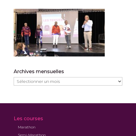
Archives mensuelles
Archives
mensuelles
Les courses
Marathon
Semi-Marathon