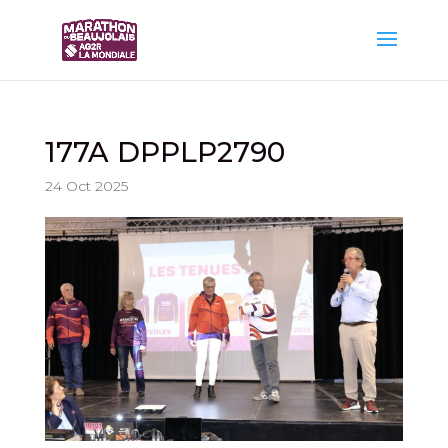
177A DPPLP2790
24 Oct 2025