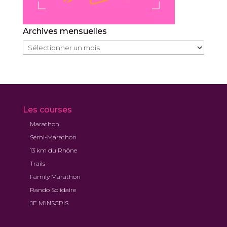
Archives mensuelles
Archives
mensuelles
Les courses
Marathon
Semi-Marathon
13 km du Rhône
Trails
Family Marathon
Rando Solidaire
JE M’INSCRIS