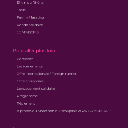
13 km du Rhône
Trails
Family Marathon
Rando Solidaire
JE M’INSCRIS
Pour aller plus loin
Participer
Les événements
Offre internationale / Foreign runner
Offre entreprises
L’engagement solidaire
Programme
Réglement
A propos du Marathon du Beaujolais AG2R LA MONDIALE