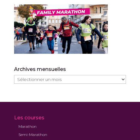
Archives mensuelles
Archives
mensuelles
Les courses
Marathon
Semi-Marathon