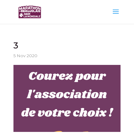
3
5 Nov 2020