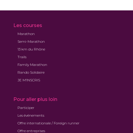
Les courses
Marathon
Semi-Marathon
13 km du Rhône
Trails
Family Marathon
Rando Solidaire
JE M’INSCRIS
Pour aller plus loin
Participer
Les événements
Offre internationale / Foreign runner
Offre entreprises