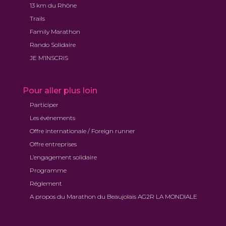
13 km du Rhône
Trails
Family Marathon
Rando Solidaire
JE M’INSCRIS
Pour aller plus loin
Participer
Les événements
Offre internationale / Foreign runner
Offre entreprises
L’engagement solidaire
Programme
Réglement
A propos du Marathon du Beaujolais AG2R LA MONDIALE