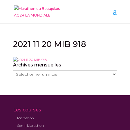
2021 11 20 MIB 918
Archives mensuelles
Archives
mensuelles
Les courses
Marathon
Semi-Marathon