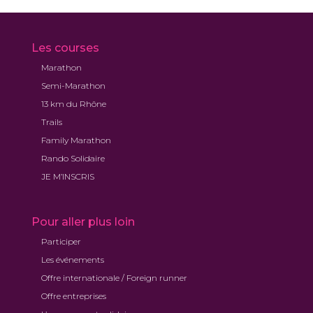
Les courses
Marathon
Semi-Marathon
13 km du Rhône
Trails
Family Marathon
Rando Solidaire
JE M’INSCRIS
Pour aller plus loin
Participer
Les événements
Offre internationale / Foreign runner
Offre entreprises